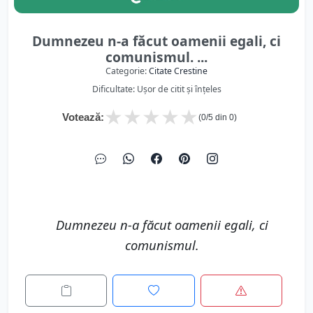
Dumnezeu n-a făcut oamenii egali, ci
comunismul. ...
Categorie:
Citate Crestine
Dificultate: Ușor de citit și înțeles
★
★
★
★
★
Votează:
(
0
/5 din
0
)
Dumnezeu n-a făcut oamenii egali, ci
comunismul.