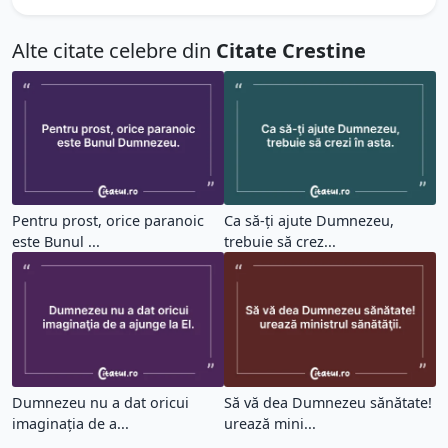
Alte citate celebre din
Citate Crestine
Pentru prost, orice paranoic
Ca să-ţi ajute Dumnezeu,
este Bunul ...
trebuie să crez...
Dumnezeu nu a dat oricui
Să vă dea Dumnezeu sănătate!
imaginaţia de a...
urează mini...