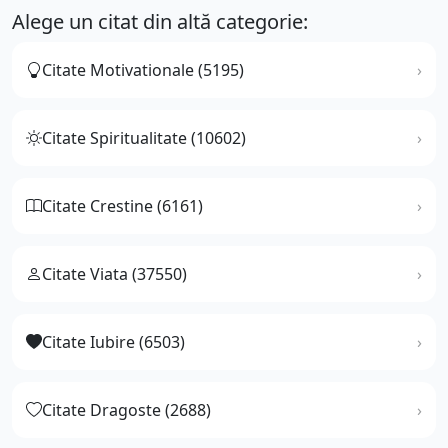
Alege un citat din altă categorie:
Citate Motivationale (5195)
Citate Spiritualitate (10602)
Citate Crestine (6161)
Citate Viata (37550)
Citate Iubire (6503)
Citate Dragoste (2688)