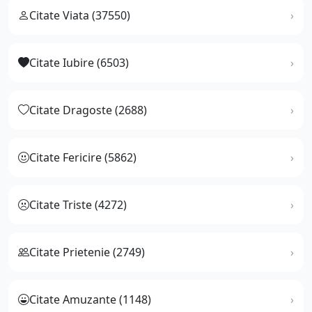
Citate Viata (37550)
Citate Iubire (6503)
Citate Dragoste (2688)
Citate Fericire (5862)
Citate Triste (4272)
Citate Prietenie (2749)
Citate Amuzante (1148)