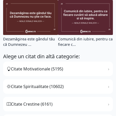
Dezamăgirea este gândul tău
Comunică din iubire, pentru ca
că Dumnezeu ...
fiecare c...
Alege un citat din altă categorie:
Citate Motivationale (5195)
Citate Spiritualitate (10602)
Citate Crestine (6161)