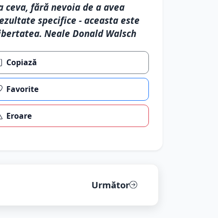
a ceva, fără nevoia de a avea
ezultate specifice - aceasta este
ibertatea. Neale Donald Walsch
Copiază
Favorite
Eroare
Următor