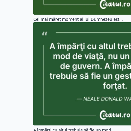
Cel mai măreţ moment al lui Dumnezeu est...
A împărţi cu altul trebuie să fie un mod...