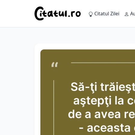
Citatul Zilei
Au