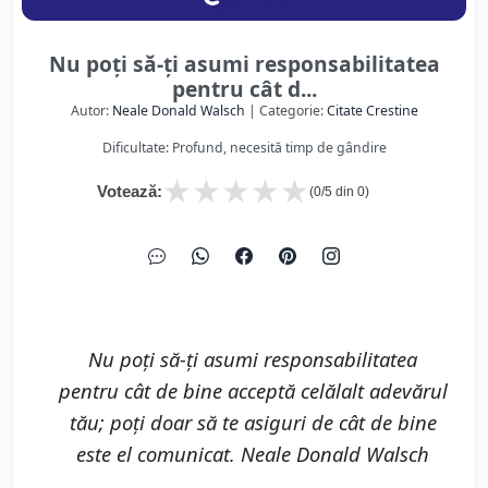
Nu poţi să-ţi asumi responsabilitatea
pentru cât d...
Autor:
Neale Donald Walsch
| Categorie:
Citate Crestine
Dificultate: Profund, necesită timp de gândire
★
★
★
★
★
Votează:
(
0
/5 din
0
)
Nu poţi să-ţi asumi responsabilitatea
pentru cât de bine acceptă celălalt adevărul
tău; poţi doar să te asiguri de cât de bine
este el comunicat. Neale Donald Walsch