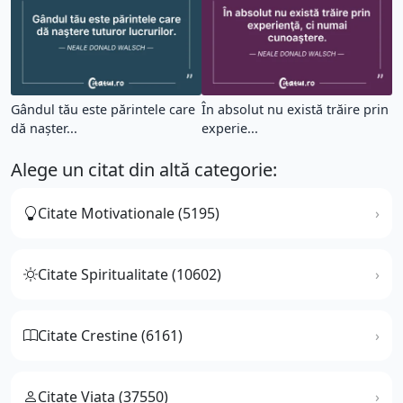
Gândul tău este părintele care
În absolut nu există trăire prin
dă naşter...
experie...
Alege un citat din altă categorie:
Citate Motivationale (5195)
Citate Spiritualitate (10602)
Citate Crestine (6161)
Citate Viata (37550)