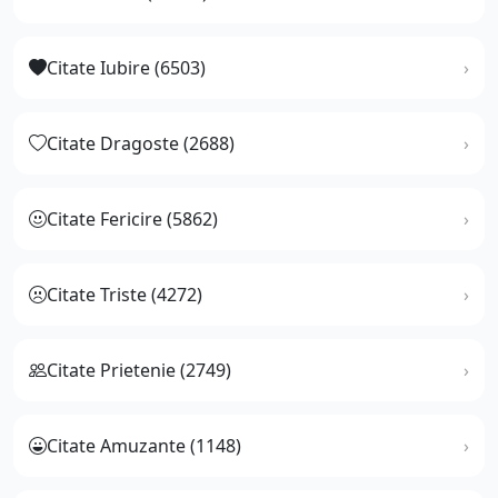
Citate Iubire (6503)
Citate Dragoste (2688)
Citate Fericire (5862)
Citate Triste (4272)
Citate Prietenie (2749)
Citate Amuzante (1148)