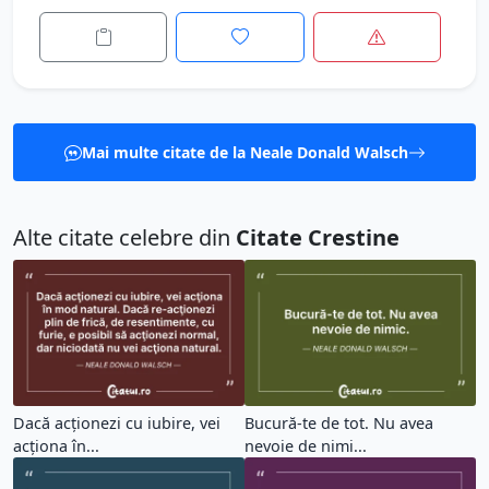
Mai multe citate de la Neale Donald Walsch
Alte citate celebre din
Citate Crestine
Dacă acţionezi cu iubire, vei
Bucură-te de tot. Nu avea
acţiona în...
nevoie de nimi...