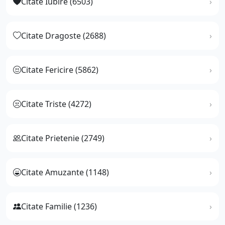
Citate Iubire (6503)
Citate Dragoste (2688)
Citate Fericire (5862)
Citate Triste (4272)
Citate Prietenie (2749)
Citate Amuzante (1148)
Citate Familie (1236)