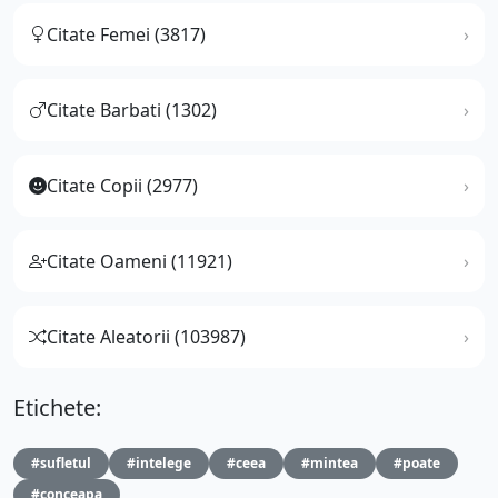
Citate Femei (3817)
Citate Barbati (1302)
Citate Copii (2977)
Citate Oameni (11921)
Citate Aleatorii (103987)
Etichete:
#sufletul
#intelege
#ceea
#mintea
#poate
#conceapa