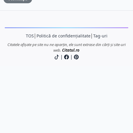
TOS
│
Politică de confidențialitate
│
Tag-uri
Citatele afișate pe site nu ne aparțin, ele sunt extrase din cărți și site-uri
web.
Citatul.ro
|
|