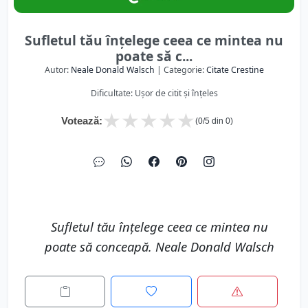
Sufletul tău înţelege ceea ce mintea nu
poate să c...
Autor:
Neale Donald Walsch
| Categorie:
Citate Crestine
Dificultate: Ușor de citit și înțeles
★
★
★
★
★
Votează:
(
0
/5 din
0
)
Sufletul tău înţelege ceea ce mintea nu
poate să conceapă. Neale Donald Walsch