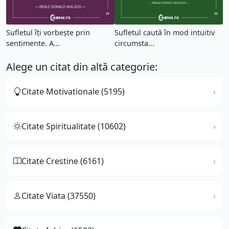
Sufletul îţi vorbeşte prin
Sufletul caută în mod intuitiv
sentimente. A...
circumsta...
Alege un citat din altă categorie:
Citate Motivationale (5195)
Citate Spiritualitate (10602)
Citate Crestine (6161)
Citate Viata (37550)