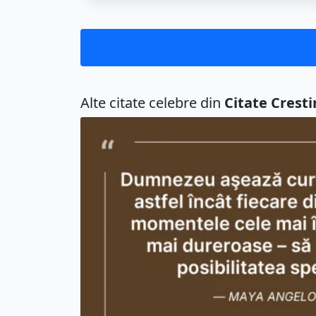
Alte citate celebre din
Citate Cresti