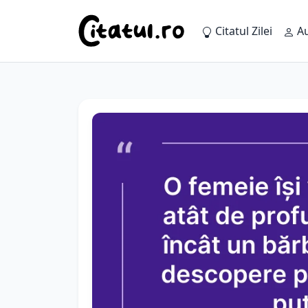
Citatul Zilei
Au