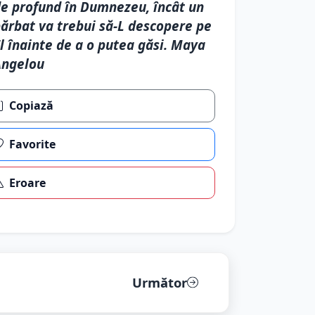
e profund în Dumnezeu, încât un
ărbat va trebui să-L descopere pe
l înainte de a o putea găsi. Maya
Angelou
Copiază
Favorite
Eroare
Următor