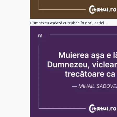
Dumnezeu aşează curcubee în nori, astfel...