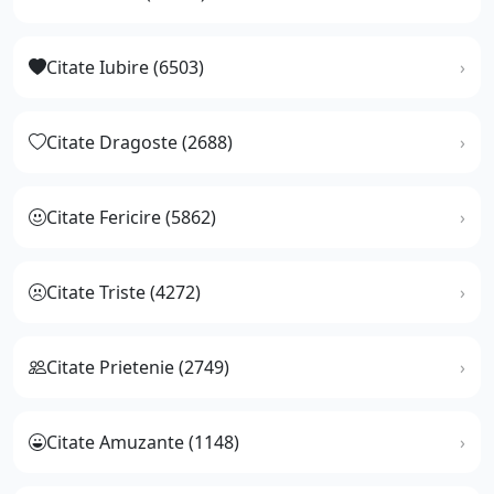
Citate Iubire (6503)
Citate Dragoste (2688)
Citate Fericire (5862)
Citate Triste (4272)
Citate Prietenie (2749)
Citate Amuzante (1148)