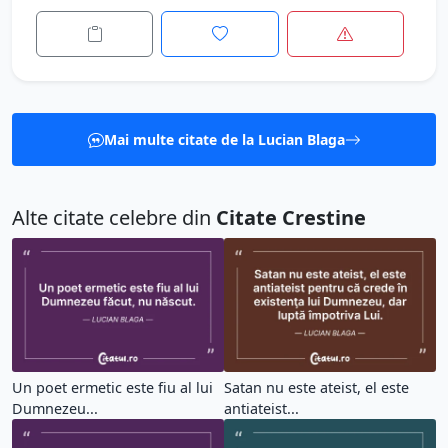
Mai multe citate de la Lucian Blaga
Alte citate celebre din
Citate Crestine
Un poet ermetic este fiu al lui
Satan nu este ateist, el este
Dumnezeu...
antiateist...