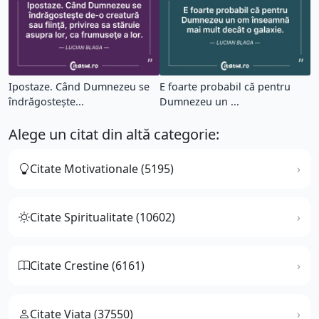
Ipostaze. Când Dumnezeu se
E foarte probabil că pentru
îndrăgosteşte...
Dumnezeu un ...
Alege un citat din altă categorie:
Citate Motivationale (5195)
Citate Spiritualitate (10602)
Citate Crestine (6161)
Citate Viata (37550)