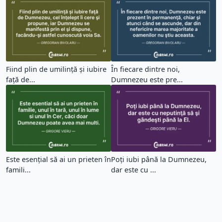
Fiind plin de umilinţă şi iubire
În fiecare dintre noi,
faţă de...
Dumnezeu este pre...
Este esențial să ai un prieten în
Poţi iubi până la Dumnezeu,
famili...
dar este cu ...