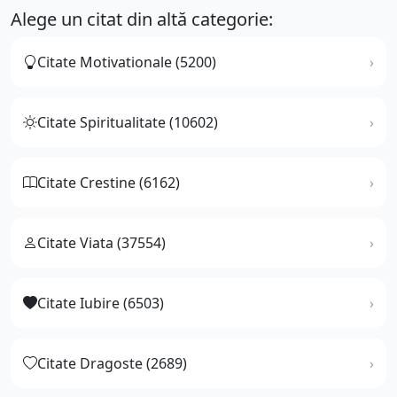
Alege un citat din altă categorie:
Citate Motivationale (5200)
Citate Spiritualitate (10602)
Citate Crestine (6162)
Citate Viata (37554)
Citate Iubire (6503)
Citate Dragoste (2689)