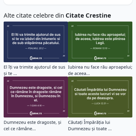
Alte citate celebre din
Citate Crestine
El îți va trimite ajutorul de sus
Iubirea nu face rău aproapelui;
și te ...
de aceea...
Dumnezeu este dragoste, și
Căutați Împărăția lui
cel ce rămâne...
Dumnezeu și toate ...