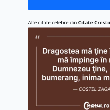
Alte citate celebre din
Citate Cresti