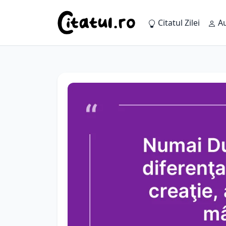
Citatul Zilei
Au