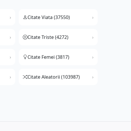
Citate Viata (37550)
Citate Triste (4272)
Citate Femei (3817)
Citate Aleatorii (103987)