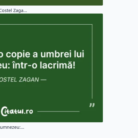
ostel Zaga...
Dumnezeu:...