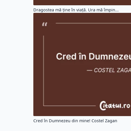
Dragostea mă ţine în viaţă. Ura mă împin...
Cred în Dumnezeu din mine! Costel Zagan