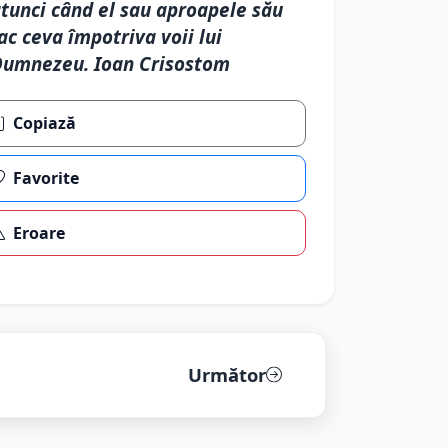
tunci când el sau aproapele său
ac ceva împotriva voii lui
umnezeu. Ioan Crisostom
Copiază
Favorite
Eroare
Următor