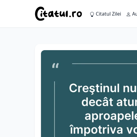
Citatul Zilei
Au