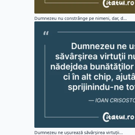
Dumnezeu nu constrânge pe nimeni, dar, d...
Dumnezeu ne uşurează săvârşirea virtuţii...