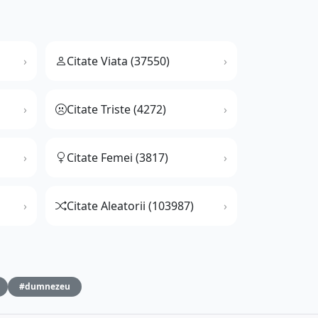
Citate Viata (37550)
Citate Triste (4272)
Citate Femei (3817)
Citate Aleatorii (103987)
#dumnezeu