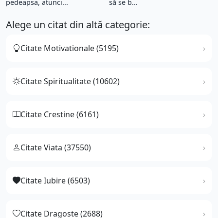
pedeapsa, atunci...
să se b...
Alege un citat din altă categorie:
Citate Motivationale (5195)
Citate Spiritualitate (10602)
Citate Crestine (6161)
Citate Viata (37550)
Citate Iubire (6503)
Citate Dragoste (2688)