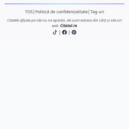
TOS
│
Politică de confidențialitate
│
Tag-uri
Citatele afișate pe site nu ne aparțin, ele sunt extrase din cărți și site-uri
web.
Citatul.ro
|
|