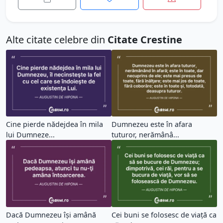
Alte citate celebre din
Citate Crestine
Cine pierde nădejdea în mila
Dumnezeu este în afara
lui Dumneze...
tuturor, nerămânâ...
Dacă Dumnezeu îşi amână
Cei buni se folosesc de viaţă ca