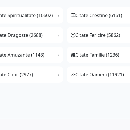
ate Spiritualitate (10602)
Citate Crestine (6161)
tate Dragoste (2688)
Citate Fericire (5862)
tate Amuzante (1148)
Citate Familie (1236)
ate Copii (2977)
Citate Oameni (11921)