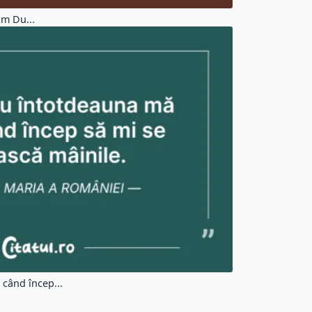
um Du...
când încep...