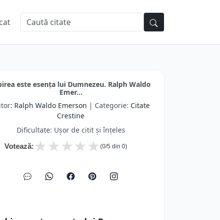
cat
birea este esenţa lui Dumnezeu. Ralph Waldo
Emer...
tor:
Ralph Waldo Emerson
| Categorie:
Citate
Crestine
Dificultate: Ușor de citit și înțeles
★
★
★
★
★
Votează:
(
0
/5 din
0
)