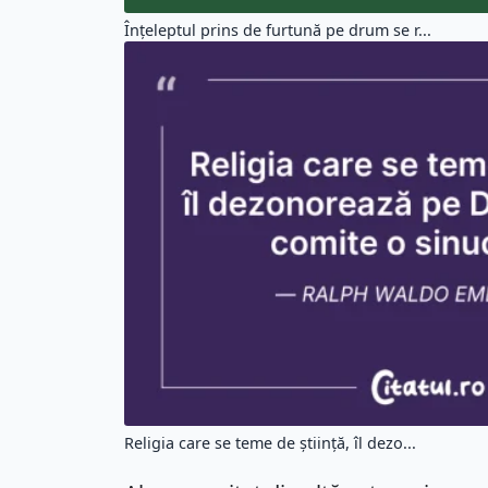
Înţeleptul prins de furtună pe drum se r...
Religia care se teme de ştiinţă, îl dezo...