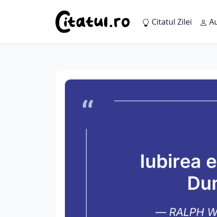
Citatul Zilei
Au