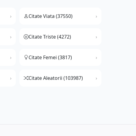
Citate Viata (37550)
Citate Triste (4272)
Citate Femei (3817)
Citate Aleatorii (103987)