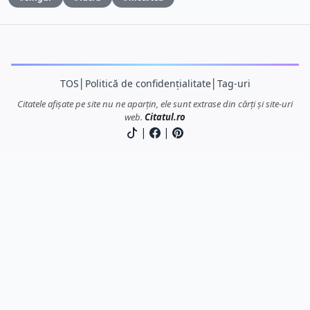
TOS
│
Politică de confidențialitate
│
Tag-uri
Citatele afișate pe site nu ne aparțin, ele sunt extrase din cărți și site-uri
web.
Citatul.ro
|
|