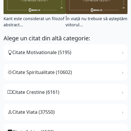
Kant este considerat un filozof
În viaţă nu trebuie să aşteptăm
abstract...
viitorul...
Alege un citat din altă categorie:
Citate Motivationale (5195)
Citate Spiritualitate (10602)
Citate Crestine (6161)
Citate Viata (37550)