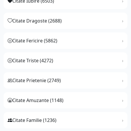
Citate Iubire (6503)
Citate Dragoste (2688)
Citate Fericire (5862)
Citate Triste (4272)
Citate Prietenie (2749)
Citate Amuzante (1148)
Citate Familie (1236)