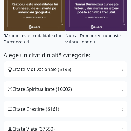
Războiul este modalitatea lui
Numai Dumnezeu cunoaşte
Dumnezeu d...
viitorul, dar nu...
Alege un citat din altă categorie:
Citate Motivationale (5195)
Citate Spiritualitate (10602)
Citate Crestine (6161)
Citate Viata (37550)