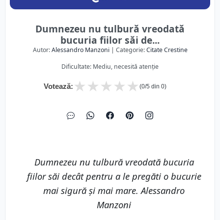
Dumnezeu nu tulbură vreodată
bucuria fiilor săi de...
Autor:
Alessandro Manzoni
| Categorie:
Citate Crestine
Dificultate: Mediu, necesită atenție
★
★
★
★
★
Votează:
(
0
/5 din
0
)
Dumnezeu nu tulbură vreodată bucuria
fiilor săi decât pentru a le pregăti o bucurie
mai sigură şi mai mare. Alessandro
Manzoni