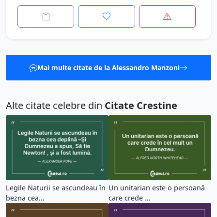
Mai multe citate de la Alessandro Manzoni
Alte citate celebre din
Citate Crestine
Legile Naturii se ascundeau în
Un unitarian este o persoană
bezna cea...
care crede ...