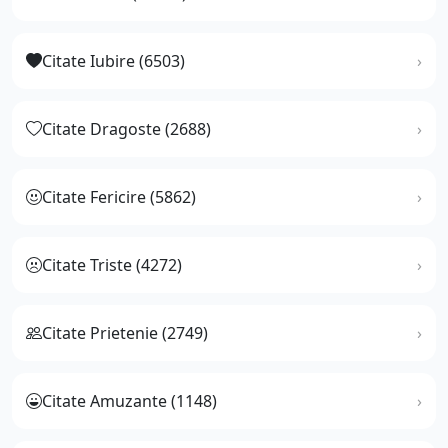
Citate Iubire (6503)
Citate Dragoste (2688)
Citate Fericire (5862)
Citate Triste (4272)
Citate Prietenie (2749)
Citate Amuzante (1148)