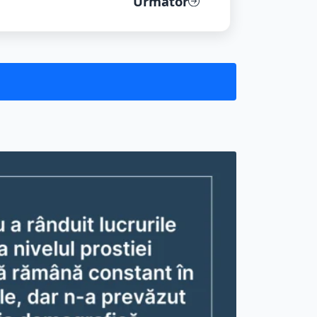
Următor