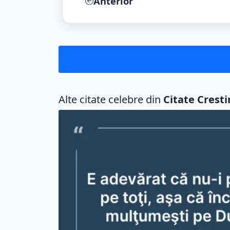
Anterior
Alte citate celebre din
Citate Cresti