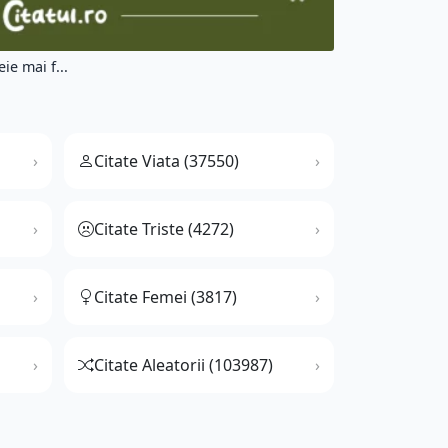
ie mai f...
Citate Viata (37550)
Citate Triste (4272)
Citate Femei (3817)
Citate Aleatorii (103987)