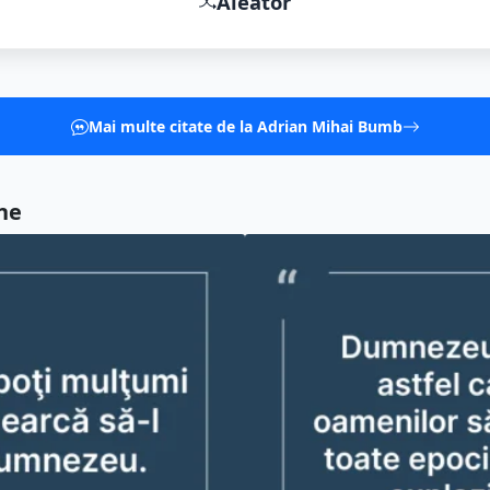
Aleator
Mai multe citate de la Adrian Mihai Bumb
ne