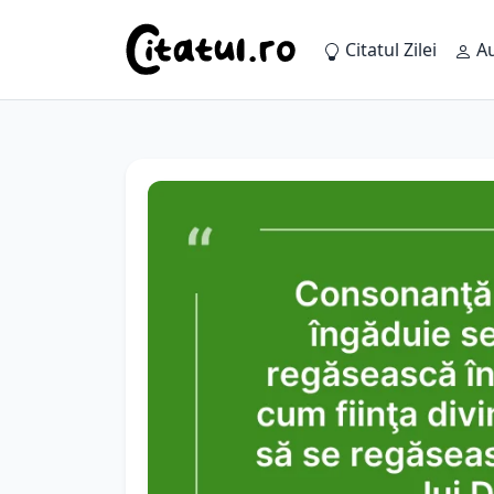
Citatul Zilei
Au