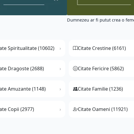
Dumnezeu ar fi putut crea o feme
ate Spiritualitate (10602)
Citate Crestine (6161)
tate Dragoste (2688)
Citate Fericire (5862)
tate Amuzante (1148)
Citate Familie (1236)
ate Copii (2977)
Citate Oameni (11921)