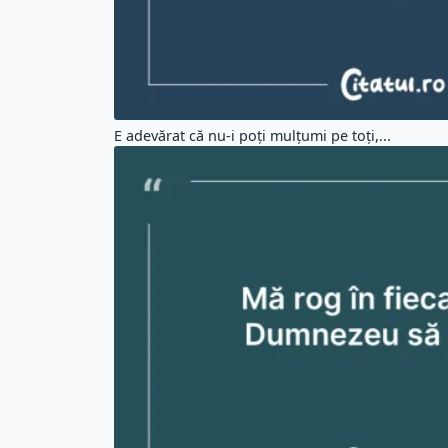
E adevărat că nu-i poţi mulţumi pe toţi,...