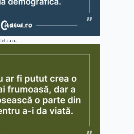
el ca n...