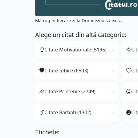
Mă rog în fiecare zi la Dumnezeu să exis...
Alege un citat din altă categorie:
Citate Motivationale (5195)
Cit
Citate Iubire (6503)
Ci
Citate Prietenie (2749)
Ci
Citate Barbati (1302)
Cit
Etichete: