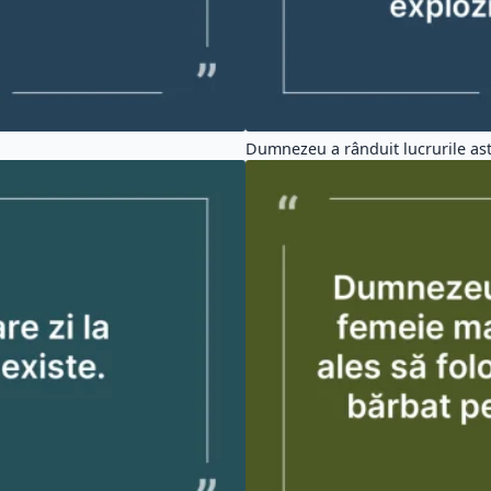
Dumnezeu a rânduit lucrurile astf