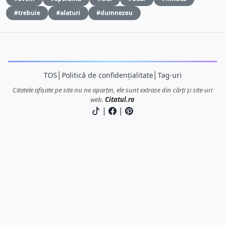
#trebuie
#alaturi
#dumnezeu
TOS
│
Politică de confidențialitate
│
Tag-uri
Citatele afișate pe site nu ne aparțin, ele sunt extrase din cărți și site-uri
web.
Citatul.ro
|
|