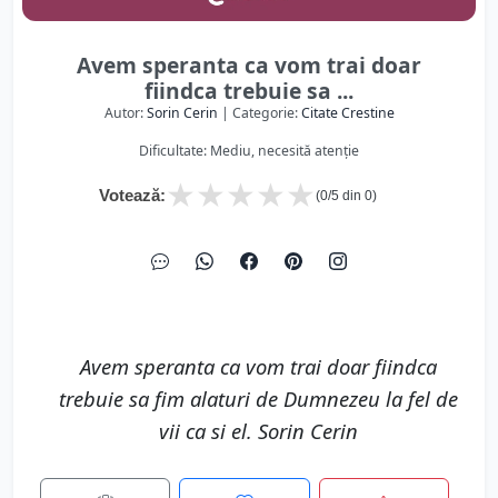
Avem speranta ca vom trai doar
fiindca trebuie sa ...
Autor:
Sorin Cerin
| Categorie:
Citate Crestine
Dificultate: Mediu, necesită atenție
★
★
★
★
★
Votează:
(
0
/5 din
0
)
Avem speranta ca vom trai doar fiindca
trebuie sa fim alaturi de Dumnezeu la fel de
vii ca si el. Sorin Cerin