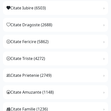
Citate Iubire (6503)
Citate Dragoste (2688)
Citate Fericire (5862)
Citate Triste (4272)
Citate Prietenie (2749)
Citate Amuzante (1148)
Citate Familie (1236)