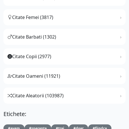
Citate Femei (3817)
Citate Barbati (1302)
Citate Copii (2977)
Citate Oameni (11921)
Citate Aleatorii (103987)
Etichete:
#avem
#speranta
#trai
#doar
#fiindca