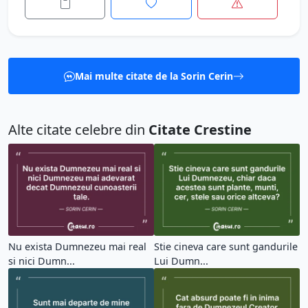
Mai multe citate de la Sorin Cerin
Alte citate celebre din
Citate Crestine
Nu exista Dumnezeu mai real
Stie cineva care sunt gandurile
si nici Dumn...
Lui Dumn...