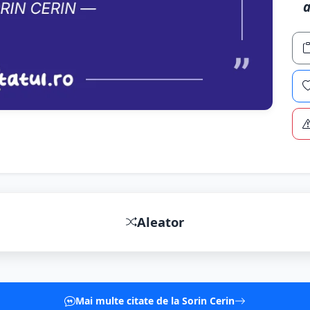
a
Aleator
Mai multe citate de la Sorin Cerin