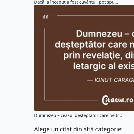
Dacă la început a fost cuvântul, pot spu...
Dumnezeu – ceasul deşteptător care ne tr...
Alege un citat din altă categorie: