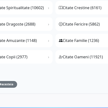
ate Spiritualitate (10602)
Citate Crestine (6161)
tate Dragoste (2688)
Citate Fericire (5862)
tate Amuzante (1148)
Citate Familie (1236)
ate Copii (2977)
Citate Oameni (11921)
#acesteia