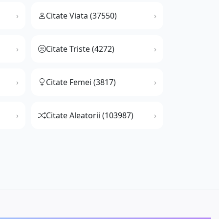
Citate Viata (37550)
Citate Triste (4272)
Citate Femei (3817)
Citate Aleatorii (103987)