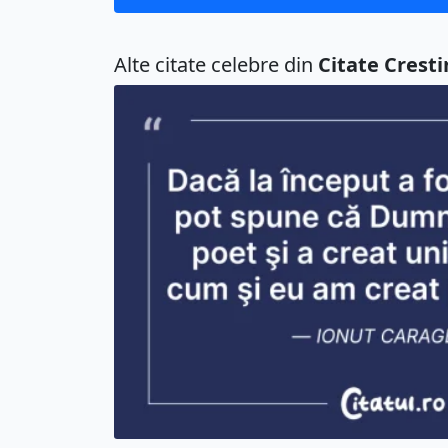
Alte citate celebre din
Citate Cresti