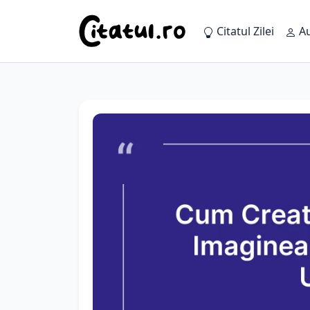
Citatul Zilei
Au