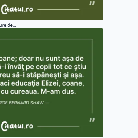
ure de...