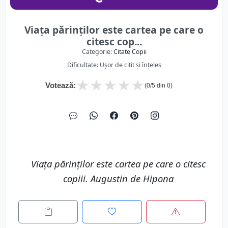
Viaţa părinţilor este cartea pe care o
citesc cop...
Categorie:
Citate Copii
Dificultate: Ușor de citit și înțeles
★
★
★
★
★
Votează:
(
0
/5 din
0
)
Viaţa părinţilor este cartea pe care o citesc
copiii. Augustin de Hipona