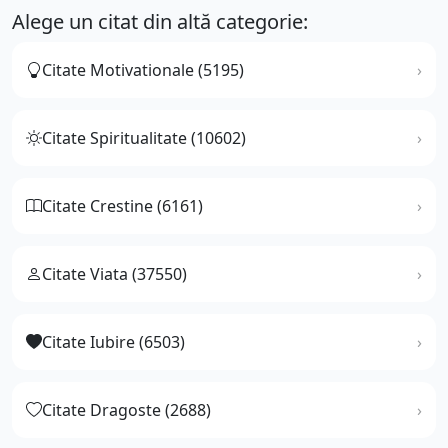
Alege un citat din altă categorie:
Citate Motivationale (5195)
Citate Spiritualitate (10602)
Citate Crestine (6161)
Citate Viata (37550)
Citate Iubire (6503)
Citate Dragoste (2688)