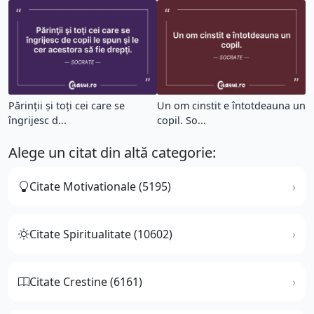
Părinţii şi toţi cei care se
Un om cinstit e întotdeauna un
îngrijesc d...
copil. So...
Alege un citat din altă categorie:
Citate Motivationale (5195)
Citate Spiritualitate (10602)
Citate Crestine (6161)