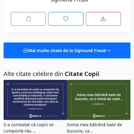
Mai multe citate de la Sigmund Freud
Alte citate celebre din
Citate Copii
S-a constatat că copiii se
Inima mea bătrână bate de
comportă rău ...
bucurie, ca...