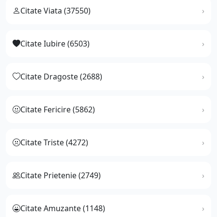
Citate Viata (37550)
Citate Iubire (6503)
Citate Dragoste (2688)
Citate Fericire (5862)
Citate Triste (4272)
Citate Prietenie (2749)
Citate Amuzante (1148)