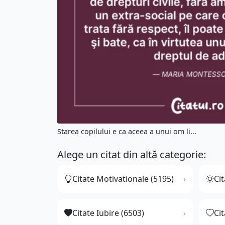
Starea copilului e ca aceea a unui om li...
Alege un citat din altă categorie:
Citate Motivationale (5195)
Cit
Citate Iubire (6503)
Ci