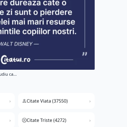
diu ca...
Citate Viata (37550)
Citate Triste (4272)