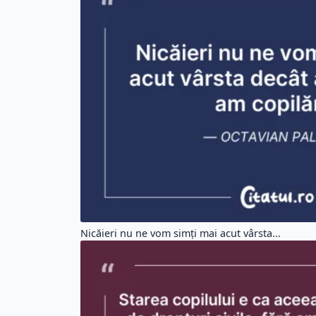
Nicăieri nu ne vom simţi mai acut vârsta...