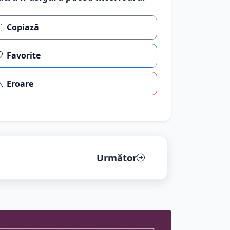
Copiază
Favorite
Eroare
Următor