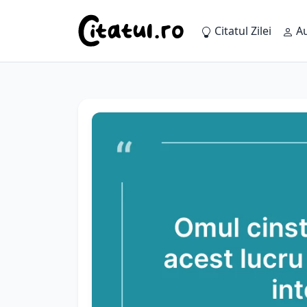
Citatul Zilei
Au