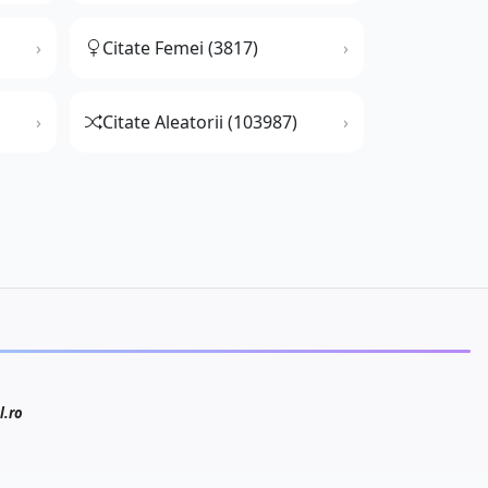
Citate Femei (3817)
Citate Aleatorii (103987)
l.ro