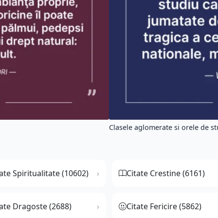
Clasele aglomerate si orele de stu
ate Spiritualitate (10602)
Citate Crestine (6161)
tate Dragoste (2688)
Citate Fericire (5862)