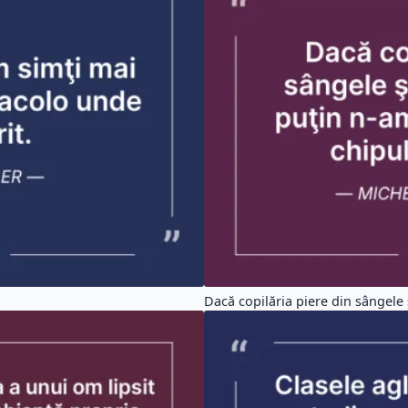
Dacă copilăria piere din sângele ş