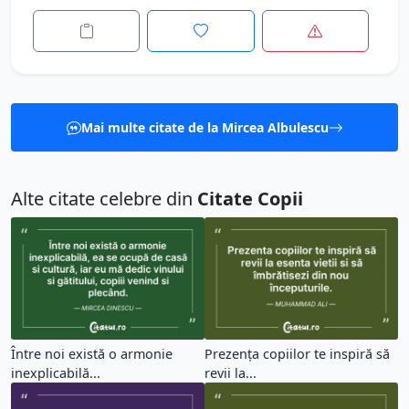
Mai multe citate de la Mircea Albulescu
Alte citate celebre din
Citate Copii
Între noi există o armonie
Prezența copiilor te inspiră să
inexplicabilă...
revii la...