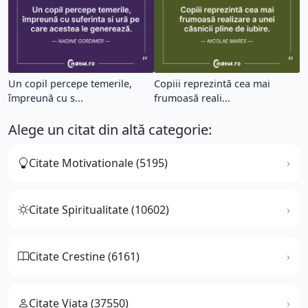
Un copil percepe temerile,
Copiii reprezintă cea mai
împreună cu s...
frumoasă reali...
Alege un citat din altă categorie:
Citate Motivationale (5195)
Citate Spiritualitate (10602)
Citate Crestine (6161)
Citate Viata (37550)