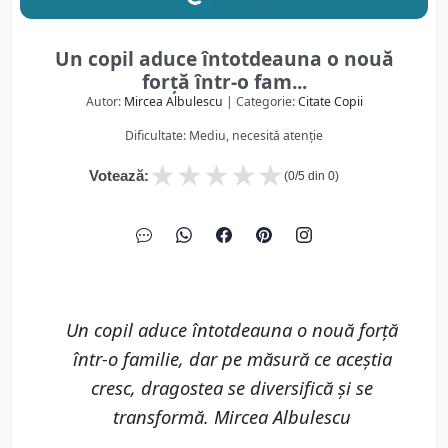
Un copil aduce întotdeauna o nouă
forță într-o fam...
Autor:
Mircea Albulescu
| Categorie:
Citate Copii
Dificultate: Mediu, necesită atenție
★
★
★
★
★
Votează:
(
0
/5 din
0
)
Un copil aduce întotdeauna o nouă forță
într-o familie, dar pe măsură ce aceștia
cresc, dragostea se diversifică și se
transformă. Mircea Albulescu