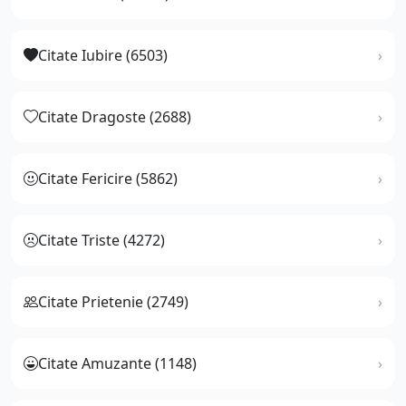
Citate Iubire (6503)
Citate Dragoste (2688)
Citate Fericire (5862)
Citate Triste (4272)
Citate Prietenie (2749)
Citate Amuzante (1148)