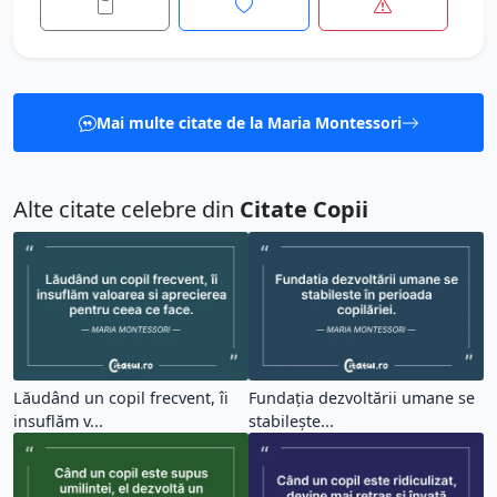
Mai multe citate de la Maria Montessori
Alte citate celebre din
Citate Copii
Lăudând un copil frecvent, îi
Fundația dezvoltării umane se
insuflăm v...
stabilește...