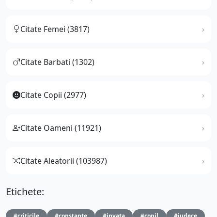
Citate Femei (3817)
Citate Barbati (1302)
Citate Copii (2977)
Citate Oameni (11921)
Citate Aleatorii (103987)
Etichete:
#criticile
#constante
#invata
#copil
#judece