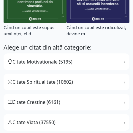
Când un copil este supus
Când un copil este ridiculizat,
umilinței, el d...
devine m...
Alege un citat din altă categorie:
Citate Motivationale (5195)
Citate Spiritualitate (10602)
Citate Crestine (6161)
Citate Viata (37550)