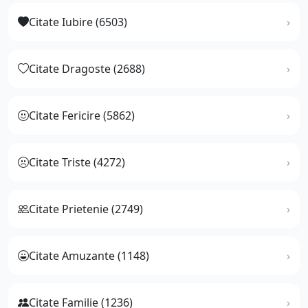
Citate Iubire (6503)
Citate Dragoste (2688)
Citate Fericire (5862)
Citate Triste (4272)
Citate Prietenie (2749)
Citate Amuzante (1148)
Citate Familie (1236)