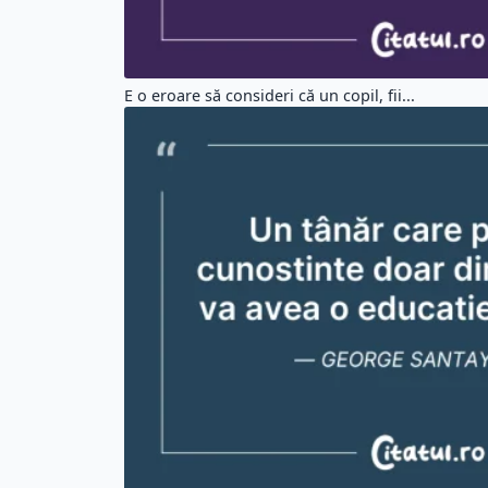
E o eroare să consideri că un copil, fii...