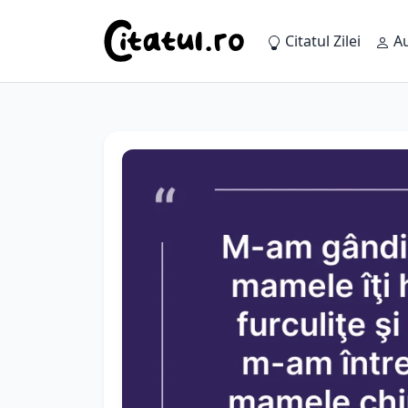
Citatul Zilei
Au