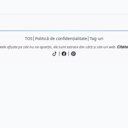
TOS
│
Politică de confidențialitate
│
Tag-uri
atele afișate pe site nu ne aparțin, ele sunt extrase din cărți și site-uri web.
Citatu
|
|