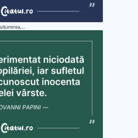
lțumirea,...