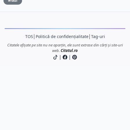
#raul
TOS
│
Politică de confidențialitate
│
Tag-uri
Citatele afișate pe site nu ne aparțin, ele sunt extrase din cărți și site-uri
web.
Citatul.ro
|
|