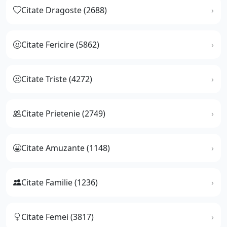
Citate Dragoste (2688)
Citate Fericire (5862)
Citate Triste (4272)
Citate Prietenie (2749)
Citate Amuzante (1148)
Citate Familie (1236)
Citate Femei (3817)