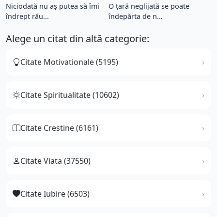
Niciodată nu aș putea să îmi
O ţară neglijată se poate
îndrept rău...
îndepărta de n...
Alege un citat din altă categorie:
Citate Motivationale (5195)
Citate Spiritualitate (10602)
Citate Crestine (6161)
Citate Viata (37550)
Citate Iubire (6503)