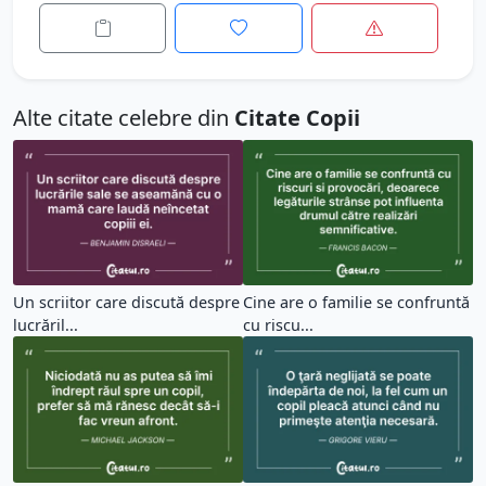
Alte citate celebre din
Citate Copii
Un scriitor care discută despre
Cine are o familie se confruntă
lucrăril...
cu riscu...