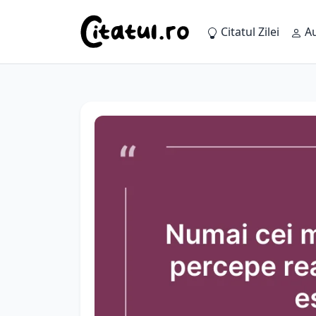
Citatul Zilei
Au