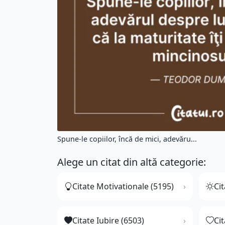
Spune-le copiilor, încă de mici, adevăru...
Alege un citat din altă categorie:
Citate Motivationale (5195)
Cit
Citate Iubire (6503)
Ci