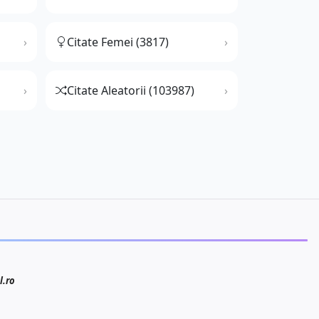
Citate Femei (3817)
Citate Aleatorii (103987)
l.ro