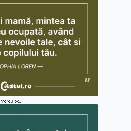
mereu oc...