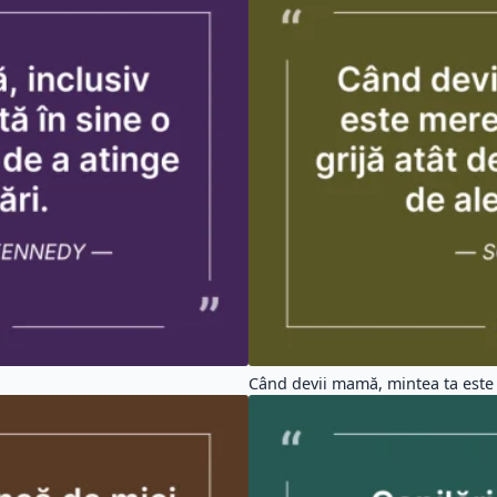
Când devii mamă, mintea ta este 