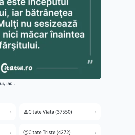
, iar...
Citate Viata (37550)
Citate Triste (4272)