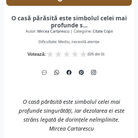
O casă părăsită este simbolul celei mai
profunde s...
Autor:
Mircea Cartarescu
| Categorie:
Citate Copii
Dificultate: Mediu, necesită atenție
★
★
★
★
★
Votează:
(
0
/5 din
0
)
O casă părăsită este simbolul celei mai
profunde singurătăți, iar dezolarea ei este
strâns legată de dorințele neîmplinite.
Mircea Cartarescu