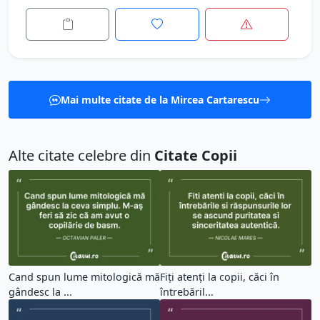
Mai multe citate de la Mircea Cartarescu
Alte citate celebre din
Citate Copii
Cand spun lume mitologică mă
Fiți atenți la copii, căci în
gândesc la ...
întrebăril...