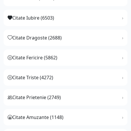
Citate Iubire (6503)
Citate Dragoste (2688)
Citate Fericire (5862)
Citate Triste (4272)
Citate Prietenie (2749)
Citate Amuzante (1148)