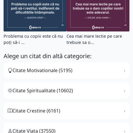
Problema cu copiii este că nu
Cea mai mare lectie pe care
poți să-i ...
trebuie sa o...
Alege un citat din altă categorie:
Citate Motivationale (5195)
Citate Spiritualitate (10602)
Citate Crestine (6161)
Citate Viata (37550)