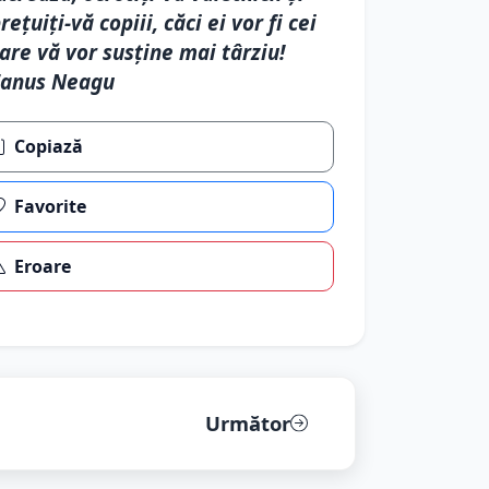
rețuiți-vă copiii, căci ei vor fi cei
are vă vor susține mai târziu!
Fanus Neagu
Copiază
Favorite
Eroare
Următor