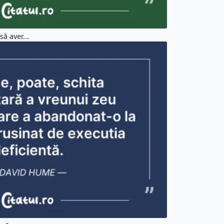
ă aver...