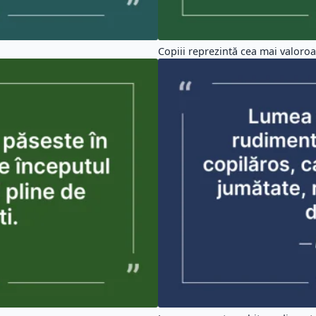
Copiii reprezintă cea mai valoroas