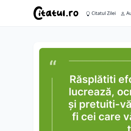
Citatul Zilei
Au