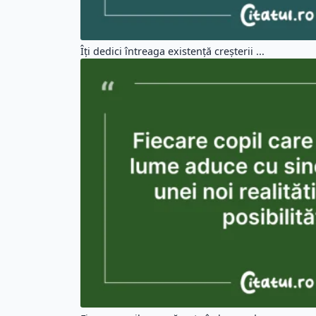
Îți dedici întreaga existență creșterii ...