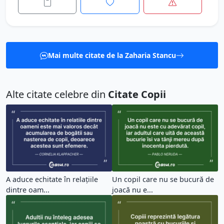
Mai multe citate de la Zaharia Stancu
Alte citate celebre din
Citate Copii
A aduce echitate în relațiile
Un copil care nu se bucură de
dintre oam...
joacă nu e...