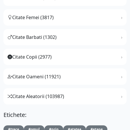
Citate Femei (3817)
Citate Barbati (1302)
Citate Copii (2977)
Citate Oameni (11921)
Citate Aleatorii (103987)
Etichete:
#trece
#omul
#prin
#atatea
#etape