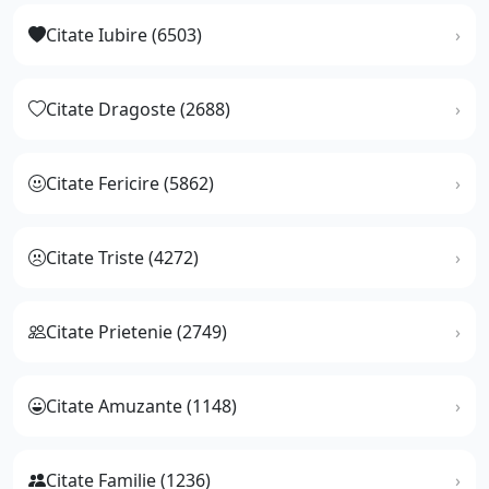
Citate Iubire (6503)
Citate Dragoste (2688)
Citate Fericire (5862)
Citate Triste (4272)
Citate Prietenie (2749)
Citate Amuzante (1148)
Citate Familie (1236)