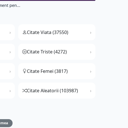
ment pen...
Citate Viata (37550)
Citate Triste (4272)
Citate Femei (3817)
Citate Aleatorii (103987)
umea