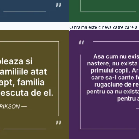
O mama este cineva catre care ale