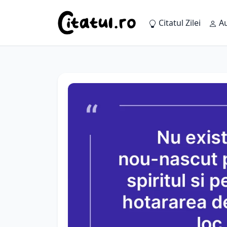
Citatul Zilei
Au