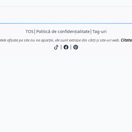
TOS
│
Politică de confidențialitate
│
Tag-uri
atele afișate pe site nu ne aparțin, ele sunt extrase din cărți și site-uri web.
Citatu
|
|