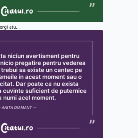
rgi atu...