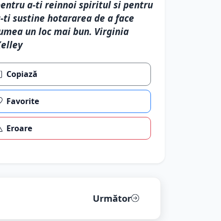
entru a-ti reinnoi spiritul si pentru
-ti sustine hotararea de a face
umea un loc mai bun. Virginia
elley
Copiază
Favorite
Eroare
Următor