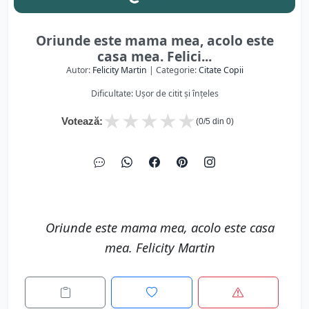
Oriunde este mama mea, acolo este
casa mea. Felici...
Autor:
Felicity Martin
| Categorie:
Citate Copii
Dificultate: Ușor de citit și înțeles
★
★
★
★
★
Votează:
(
0
/5 din
0
)
Oriunde este mama mea, acolo este casa
mea. Felicity Martin