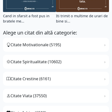
Cand in sfarsit a fost pus in
Iti trimit o multime de urari de
bratele me...
bine si...
Alege un citat din altă categorie:
Citate Motivationale (5195)
Citate Spiritualitate (10602)
Citate Crestine (6161)
Citate Viata (37550)