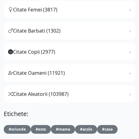
Citate Femei (3817)
Citate Barbati (1302)
Citate Copii (2977)
Citate Oameni (11921)
Citate Aleatorii (103987)
Etichete:
#oriunde
#este
#mama
#acolo
#casa