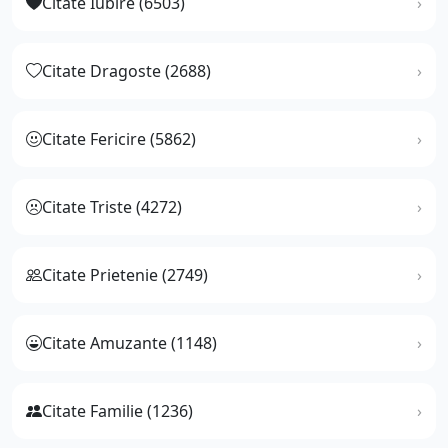
Citate Iubire (6503)
Citate Dragoste (2688)
Citate Fericire (5862)
Citate Triste (4272)
Citate Prietenie (2749)
Citate Amuzante (1148)
Citate Familie (1236)