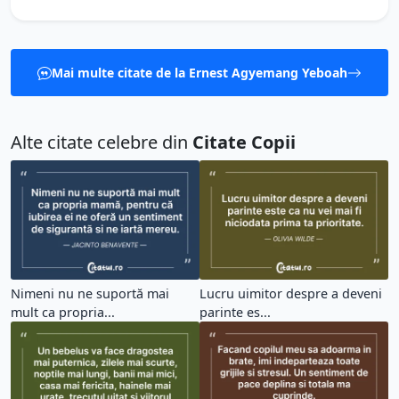
Mai multe citate de la Ernest Agyemang Yeboah
Alte citate celebre din
Citate Copii
Nimeni nu ne suportă mai
Lucru uimitor despre a deveni
mult ca propria...
parinte es...