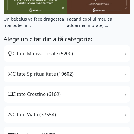
Un bebelus va face dragostea
Facand copilul meu sa
mai puterni...
adoarma in brate, ...
Alege un citat din altă categorie:
Citate Motivationale (5200)
Citate Spiritualitate (10602)
Citate Crestine (6162)
Citate Viata (37554)