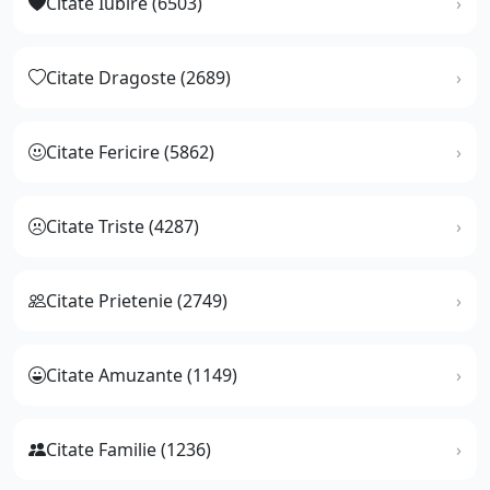
Citate Iubire (6503)
Citate Dragoste (2689)
Citate Fericire (5862)
Citate Triste (4287)
Citate Prietenie (2749)
Citate Amuzante (1149)
Citate Familie (1236)