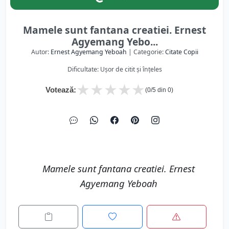
Mamele sunt fantana creatiei. Ernest
Agyemang Yebo...
Autor:
Ernest Agyemang Yeboah
| Categorie:
Citate Copii
Dificultate: Ușor de citit și înțeles
★
★
★
★
★
Votează:
(
0
/5 din
0
)
Mamele sunt fantana creatiei. Ernest
Agyemang Yeboah