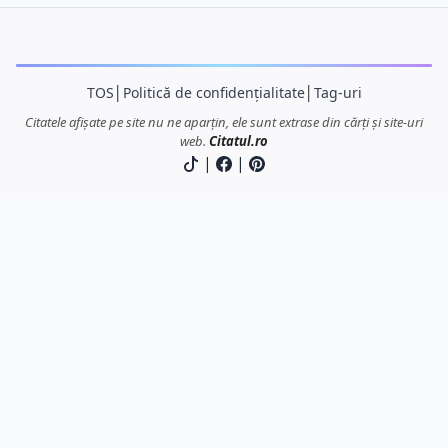
TOS
│
Politică de confidențialitate
│
Tag-uri
Citatele afișate pe site nu ne aparțin, ele sunt extrase din cărți și site-uri
web.
Citatul.ro
|
|