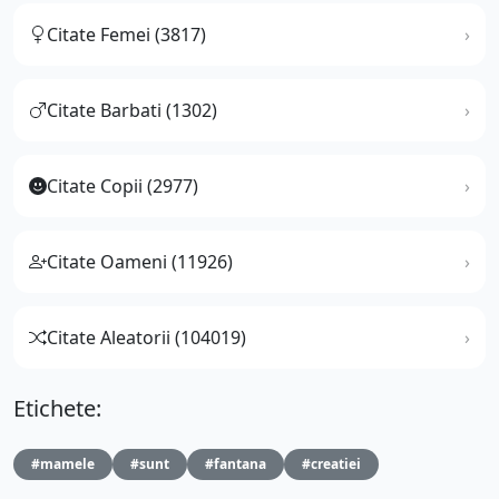
Citate Femei (3817)
Citate Barbati (1302)
Citate Copii (2977)
Citate Oameni (11926)
Citate Aleatorii (104019)
Etichete:
#mamele
#sunt
#fantana
#creatiei