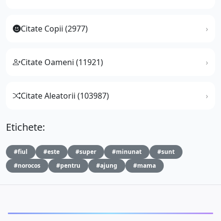
Citate Copii (2977)
Citate Oameni (11921)
Citate Aleatorii (103987)
Etichete:
#fiul
#este
#super
#minunat
#sunt
#norocos
#pentru
#ajung
#mama