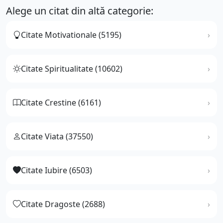
Alege un citat din altă categorie:
Citate Motivationale (5195)
Citate Spiritualitate (10602)
Citate Crestine (6161)
Citate Viata (37550)
Citate Iubire (6503)
Citate Dragoste (2688)