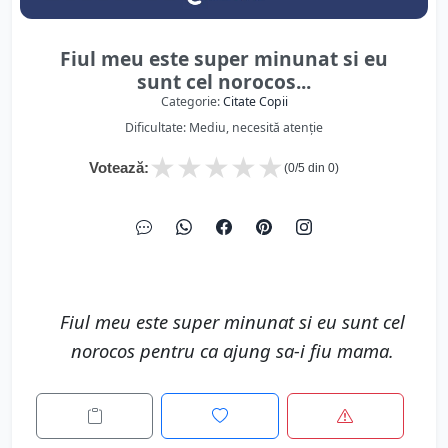
Fiul meu este super minunat si eu
sunt cel norocos...
Categorie:
Citate Copii
Dificultate: Mediu, necesită atenție
★
★
★
★
★
Votează:
(
0
/5 din
0
)
Fiul meu este super minunat si eu sunt cel
norocos pentru ca ajung sa-i fiu mama.