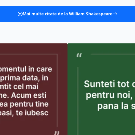
Mai multe citate de la William Shakespeare