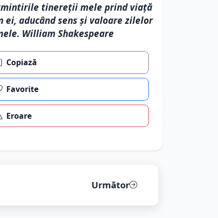
mintirile tinereții mele prind viață
n ei, aducând sens și valoare zilelor
ele. William Shakespeare
Copiază
Favorite
Eroare
Următor