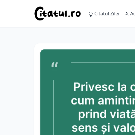
Citatul Zilei
Au