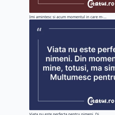
Imi amintesc si acum momentul in care m-...
Viata nu este perfecta pentru nimeni. Di...