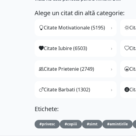
Alege un citat din altă categorie:
Citate Motivationale (5195)
Cit
Citate Iubire (6503)
Ci
Citate Prietenie (2749)
Ci
Citate Barbati (1302)
Cit
Etichete:
#privesc
#copiii
#simt
#amintirile