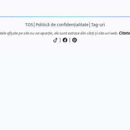
TOS
│
Politică de confidențialitate
│
Tag-uri
atele afișate pe site nu ne aparțin, ele sunt extrase din cărți și site-uri web.
Citatu
|
|