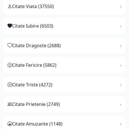
Citate Viata (37550)
Citate Iubire (6503)
Citate Dragoste (2688)
Citate Fericire (5862)
Citate Triste (4272)
Citate Prietenie (2749)
Citate Amuzante (1148)