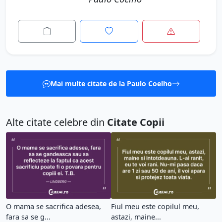
Mai multe citate de la Paulo Coelho
Alte citate celebre din
Citate Copii
O mama se sacrifica adesea,
Fiul meu este copilul meu,
fara sa se g...
astazi, maine...