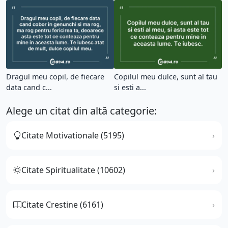
Dragul meu copil, de fiecare
Copilul meu dulce, sunt al tau
data cand c...
si esti a...
Alege un citat din altă categorie:
Citate Motivationale (5195)
Citate Spiritualitate (10602)
Citate Crestine (6161)