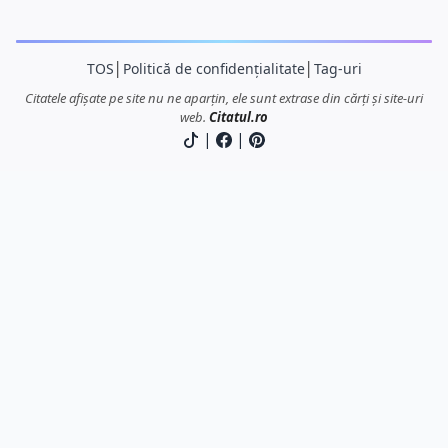
TOS
│
Politică de confidențialitate
│
Tag-uri
Citatele afișate pe site nu ne aparțin, ele sunt extrase din cărți și site-uri
web.
Citatul.ro
|
|