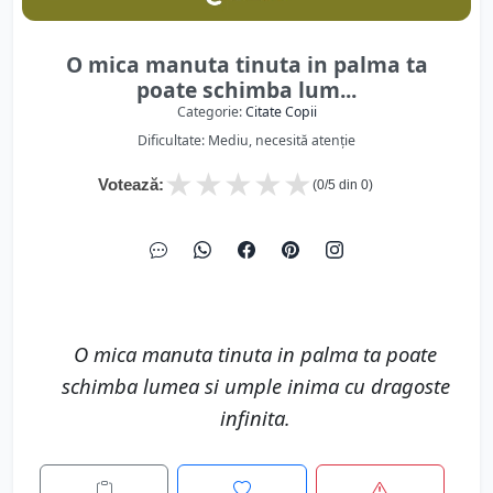
O mica manuta tinuta in palma ta
poate schimba lum...
Categorie:
Citate Copii
Dificultate: Mediu, necesită atenție
★
★
★
★
★
Votează:
(
0
/5 din
0
)
O mica manuta tinuta in palma ta poate
schimba lumea si umple inima cu dragoste
infinita.