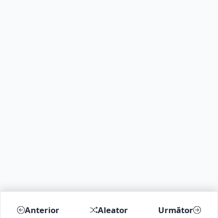
Anterior
Aleator
Următor