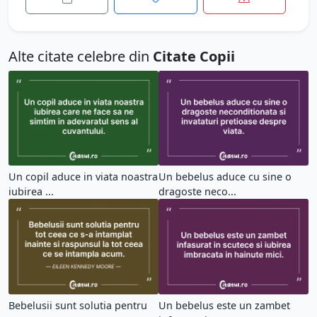
Alte citate celebre din
Citate Copii
Un copil aduce in viata noastra
Un bebelus aduce cu sine o
iubirea ...
dragoste neco...
Bebelusii sunt solutia pentru
Un bebelus este un zambet