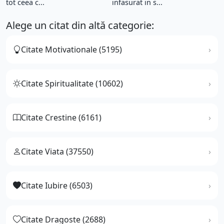
tot ceea c...
infasurat in s...
Alege un citat din altă categorie:
Citate Motivationale (5195)
Citate Spiritualitate (10602)
Citate Crestine (6161)
Citate Viata (37550)
Citate Iubire (6503)
Citate Dragoste (2688)