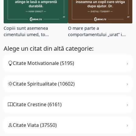
Copiii sunt asemenea
O mare parte a
cimentului umed, to...
comportamentului „urat” i...
Alege un citat din altă categorie:
Citate Motivationale (5195)
Citate Spiritualitate (10602)
Citate Crestine (6161)
Citate Viata (37550)