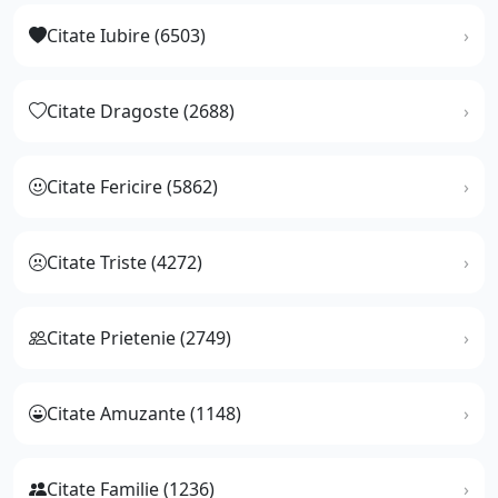
Citate Iubire (6503)
Citate Dragoste (2688)
Citate Fericire (5862)
Citate Triste (4272)
Citate Prietenie (2749)
Citate Amuzante (1148)
Citate Familie (1236)