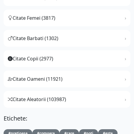
Citate Femei (3817)
Citate Barbati (1302)
Citate Copii (2977)
Citate Oameni (11921)
Citate Aleatorii (103987)
Etichete:
#pretioasa
#comoara
#care
#poti
#este