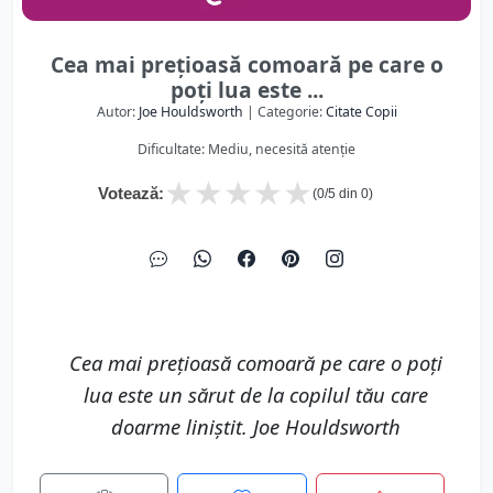
Cea mai prețioasă comoară pe care o
poți lua este ...
Autor:
Joe Houldsworth
| Categorie:
Citate Copii
Dificultate: Mediu, necesită atenție
★
★
★
★
★
Votează:
(
0
/5 din
0
)
Cea mai prețioasă comoară pe care o poți
lua este un sărut de la copilul tău care
doarme liniștit. Joe Houldsworth