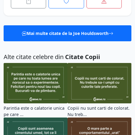
Mai multe citate de la Joe Houldsworth
Alte citate celebre din
Citate Copii
Parintia este o calatorie unica
Copiii nu sunt carti de colorat.
pe care ...
Nu treb...