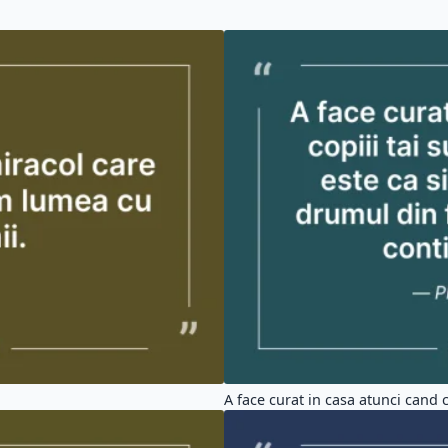
A face curat in casa atunci cand co