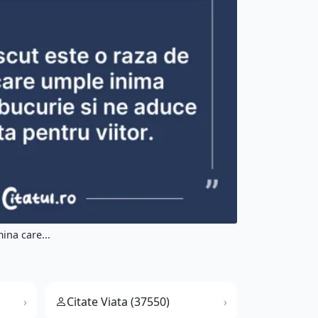
ina care...
Citate Viata (37550)