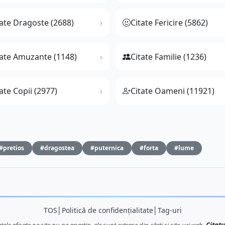
tate Dragoste (2688)
Citate Fericire (5862)
tate Amuzante (1148)
Citate Familie (1236)
ate Copii (2977)
Citate Oameni (11921)
#pretios
#dragostea
#puternica
#forta
#lume
TOS
│
Politică de confidențialitate
│
Tag-uri