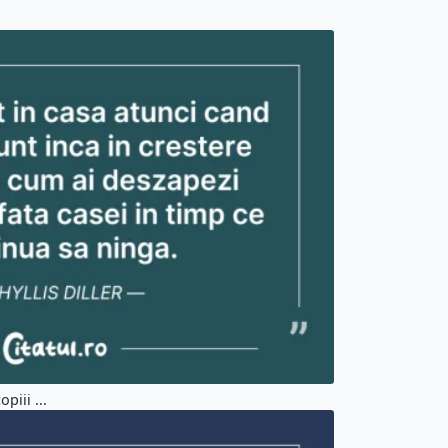
piii ...