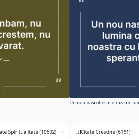
Un nou nascut este o raza de lum
ate Spiritualitate (10602)
Citate Crestine (6161)