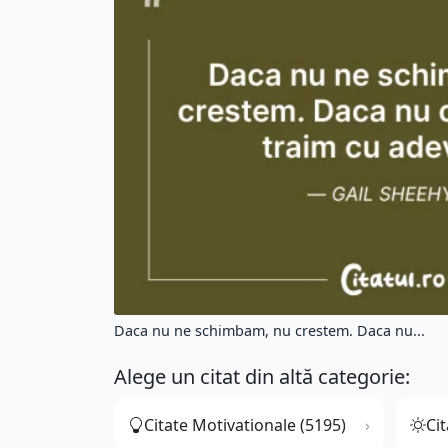
Daca nu ne schimbam, nu crestem. Daca nu...
Alege un citat din altă categorie:
Citate Motivationale (5195)
Cit