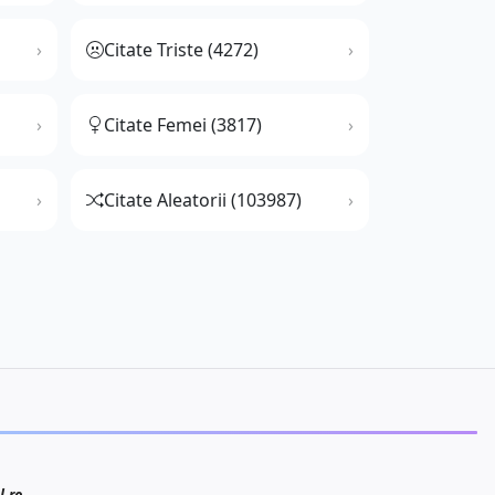
Citate Triste (4272)
Citate Femei (3817)
Citate Aleatorii (103987)