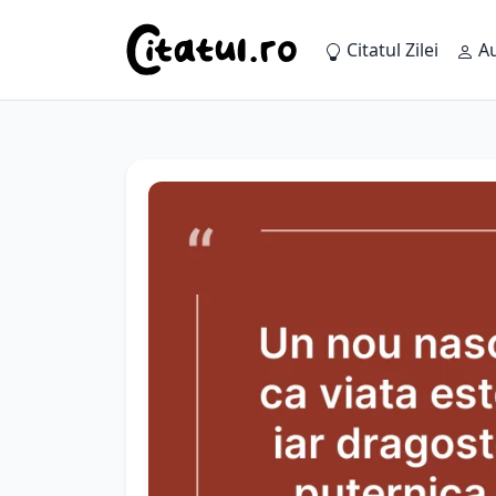
Citatul Zilei
Au