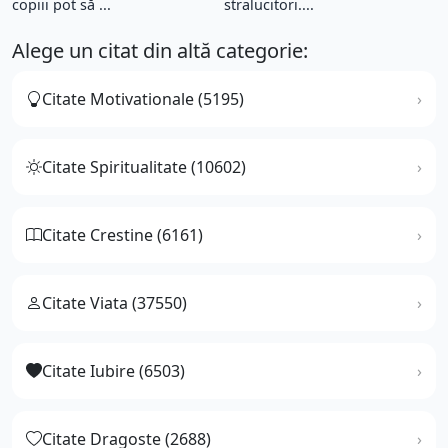
copiii pot să ...
stralucitori....
Alege un citat din altă categorie:
Citate Motivationale (5195)
Citate Spiritualitate (10602)
Citate Crestine (6161)
Citate Viata (37550)
Citate Iubire (6503)
Citate Dragoste (2688)