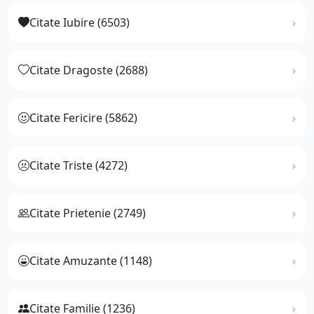
Citate Iubire (6503)
Citate Dragoste (2688)
Citate Fericire (5862)
Citate Triste (4272)
Citate Prietenie (2749)
Citate Amuzante (1148)
Citate Familie (1236)