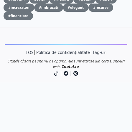
#increzatori
#imbracati
#elegant
#resurse
#financiare
TOS
│
Politică de confidențialitate
│
Tag-uri
Citatele afișate pe site nu ne aparțin, ele sunt extrase din cărți și site-uri
web.
Citatul.ro
|
|