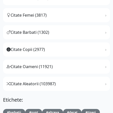
Citate Femei (3817)
Citate Barbati (1302)
Citate Copii (2977)
Citate Oameni (11921)
Citate Aleatorii (103987)
Etichete:
#barbatii
#sunt
#altceva
#decat
#tineri