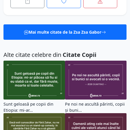
Mai multe citate de la Zsa Zsa Gabor
Alte citate celebre din
Citate Copii
Sunt geloasă pe copii din
Pe noi ne ascultă părinti, copii
Etiopia: mi-ar...
și buni...