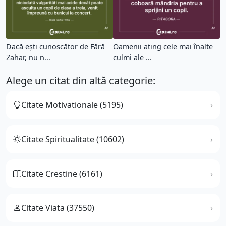
Dacă ești cunoscător de Fără
Oamenii ating cele mai înalte
Zahar, nu n...
culmi ale ...
Alege un citat din altă categorie:
Citate Motivationale (5195)
Citate Spiritualitate (10602)
Citate Crestine (6161)
Citate Viata (37550)