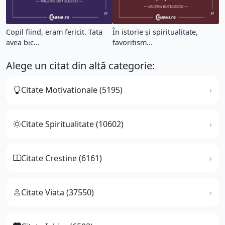
Copil fiind, eram fericit. Tata
În istorie și spiritualitate,
avea bic...
favoritism...
Alege un citat din altă categorie:
Citate Motivationale (5195)
Citate Spiritualitate (10602)
Citate Crestine (6161)
Citate Viata (37550)