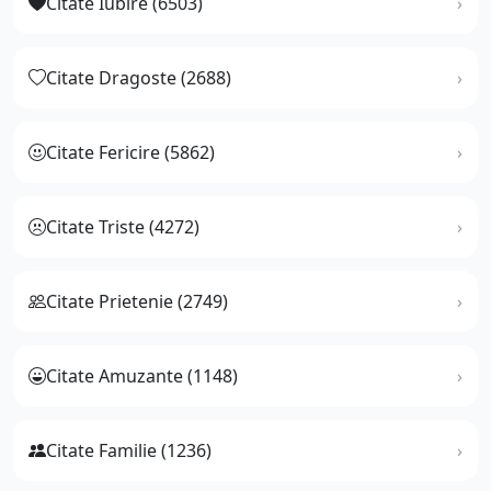
Citate Iubire (6503)
Citate Dragoste (2688)
Citate Fericire (5862)
Citate Triste (4272)
Citate Prietenie (2749)
Citate Amuzante (1148)
Citate Familie (1236)