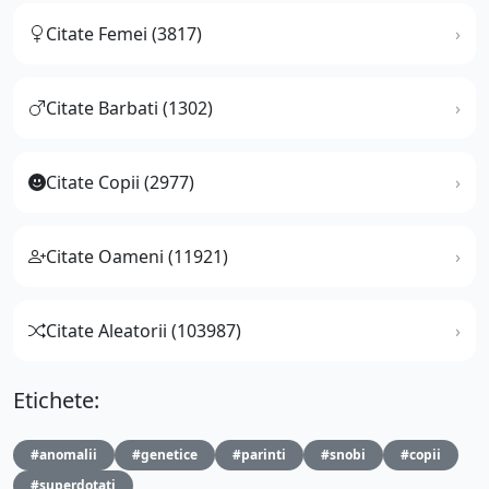
Citate Femei (3817)
Citate Barbati (1302)
Citate Copii (2977)
Citate Oameni (11921)
Citate Aleatorii (103987)
Etichete:
#anomalii
#genetice
#parinti
#snobi
#copii
#superdotati