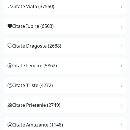
Citate Viata (37550)
Citate Iubire (6503)
Citate Dragoste (2688)
Citate Fericire (5862)
Citate Triste (4272)
Citate Prietenie (2749)
Citate Amuzante (1148)