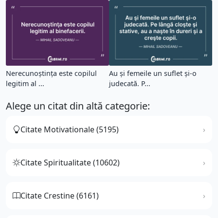
Nerecunoştinţa este copilul
Au şi femeile un suflet şi-o
legitim al ...
judecată. P...
Alege un citat din altă categorie:
Citate Motivationale (5195)
Citate Spiritualitate (10602)
Citate Crestine (6161)