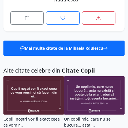
Mai multe citate de la Mihaela Rdulescu
Alte citate celebre din
Citate Copii
Copiii noştri vor fi exact ceea
Un copil mic, care nu se
ce vom r...
bucură... asta ...