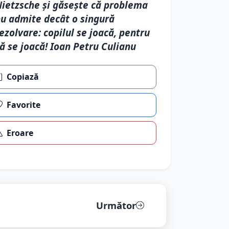
ietzsche şi găseşte că problema
u admite decât o singură
ezolvare: copilul se joacă, pentru
ă se joacă! Ioan Petru Culianu
Copiază
Favorite
Eroare
Următor