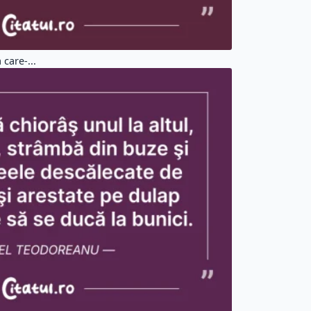
 care-...