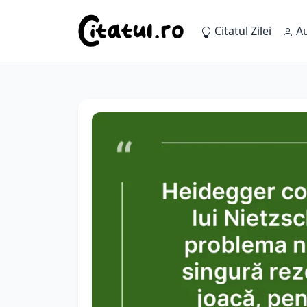
Citatul Zilei
Au