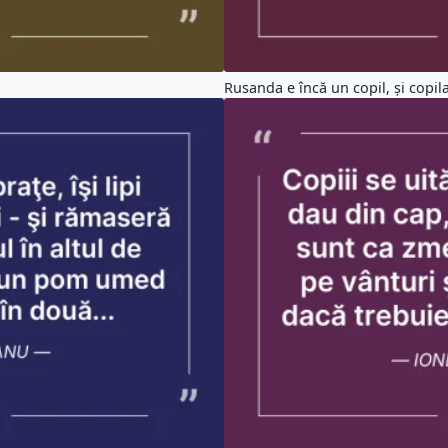
Rusanda e încă un copil, şi copila