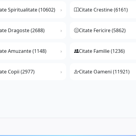
ate Spiritualitate (10602)
Citate Crestine (6161)
tate Dragoste (2688)
Citate Fericire (5862)
tate Amuzante (1148)
Citate Familie (1236)
ate Copii (2977)
Citate Oameni (11921)