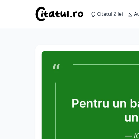
Citatul Zilei
Au