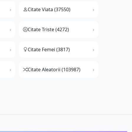
Citate Viata (37550)
Citate Triste (4272)
Citate Femei (3817)
Citate Aleatorii (103987)