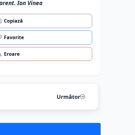
orent. Ion Vinea
Copiază
Favorite
Eroare
Următor