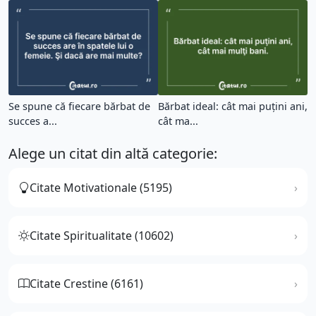
Se spune că fiecare bărbat de
Bărbat ideal: cât mai puţini ani,
succes a...
cât ma...
Alege un citat din altă categorie:
Citate Motivationale (5195)
Citate Spiritualitate (10602)
Citate Crestine (6161)