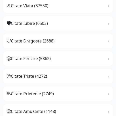
Citate Viata (37550)
Citate Iubire (6503)
Citate Dragoste (2688)
Citate Fericire (5862)
Citate Triste (4272)
Citate Prietenie (2749)
Citate Amuzante (1148)