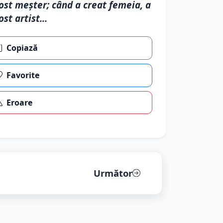
ost meşter; când a creat femeia, a
ost artist...
Copiază
Favorite
Eroare
Următor