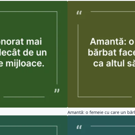
Amantă: o femeie cu care un bărba