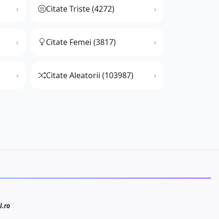
Citate Triste (4272)
Citate Femei (3817)
Citate Aleatorii (103987)
l.ro