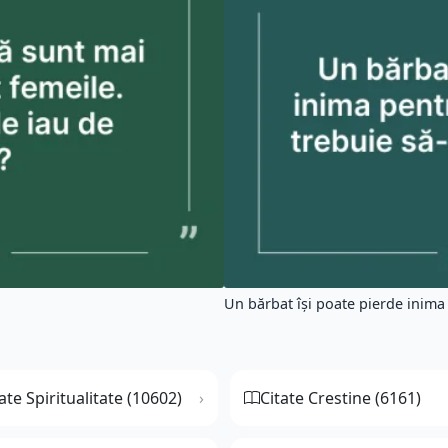
Un bărbat îşi poate pierde inima 
ate Spiritualitate (10602)
Citate Crestine (6161)