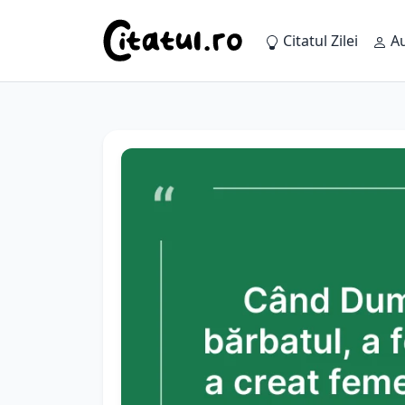
Citatul Zilei
Au