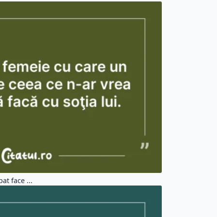
t face ...