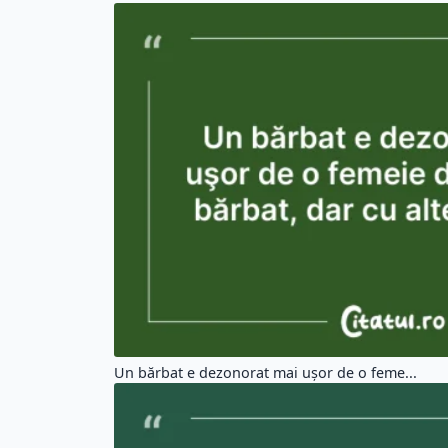
Un bărbat e dezonorat mai uşor de o feme...