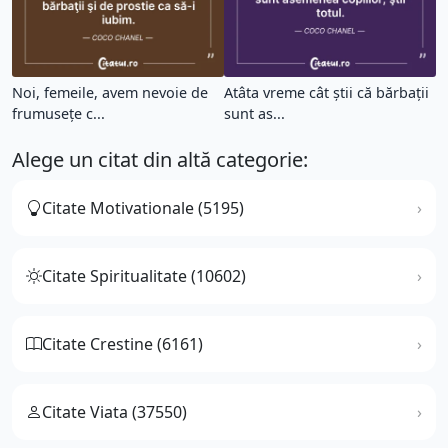
Noi, femeile, avem nevoie de
Atâta vreme cât ştii că bărbaţii
frumuseţe c...
sunt as...
Alege un citat din altă categorie:
Citate Motivationale (5195)
Citate Spiritualitate (10602)
Citate Crestine (6161)
Citate Viata (37550)