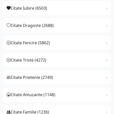
Citate Iubire (6503)
Citate Dragoste (2688)
Citate Fericire (5862)
Citate Triste (4272)
Citate Prietenie (2749)
Citate Amuzante (1148)
Citate Familie (1236)