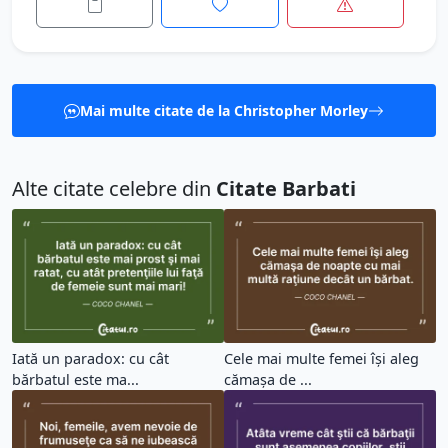
Mai multe citate de la Christopher Morley
Alte citate celebre din
Citate Barbati
Iată un paradox: cu cât
Cele mai multe femei îşi aleg
bărbatul este ma...
cămaşa de ...