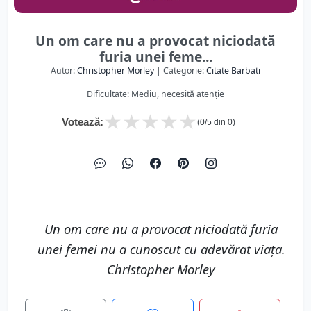
Un om care nu a provocat niciodată
furia unei feme...
Autor:
Christopher Morley
| Categorie:
Citate Barbati
Dificultate: Mediu, necesită atenție
★
★
★
★
★
Votează:
(
0
/5 din
0
)
Un om care nu a provocat niciodată furia
unei femei nu a cunoscut cu adevărat viața.
Christopher Morley