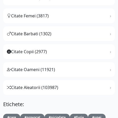
Citate Femei (3817)
Citate Barbati (1302)
Citate Copii (2977)
Citate Oameni (11921)
Citate Aleatorii (103987)
Etichete:
#care
#provocat
#niciodata
#furia
#unei