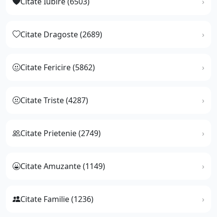
Citate Iubire (6503)
Citate Dragoste (2689)
Citate Fericire (5862)
Citate Triste (4287)
Citate Prietenie (2749)
Citate Amuzante (1149)
Citate Familie (1236)