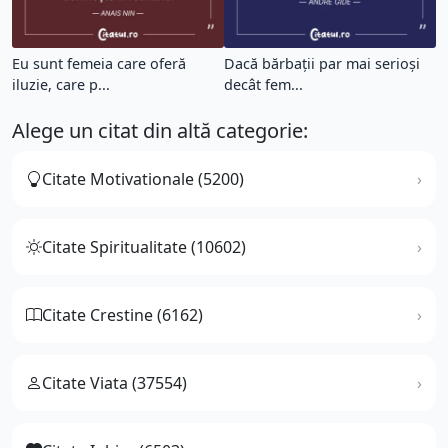
Eu sunt femeia care oferă
Dacă bărbaţii par mai serioşi
iluzie, care p...
decât fem...
Alege un citat din altă categorie:
Citate Motivationale (5200)
Citate Spiritualitate (10602)
Citate Crestine (6162)
Citate Viata (37554)