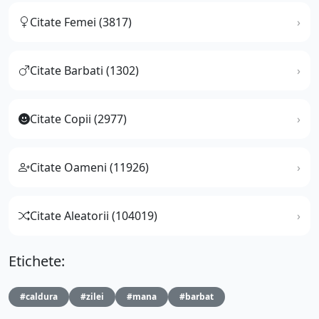
Citate Femei (3817)
Citate Barbati (1302)
Citate Copii (2977)
Citate Oameni (11926)
Citate Aleatorii (104019)
Etichete:
#caldura
#zilei
#mana
#barbat