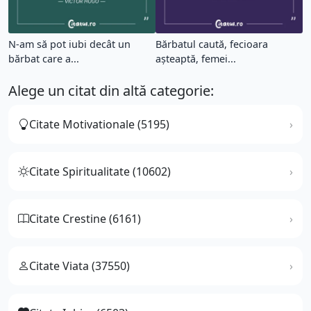
N-am să pot iubi decât un
Bărbatul caută, fecioara
bărbat care a...
aşteaptă, femei...
Alege un citat din altă categorie:
Citate Motivationale (5195)
Citate Spiritualitate (10602)
Citate Crestine (6161)
Citate Viata (37550)