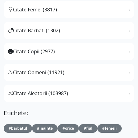
Citate Femei (3817)
Citate Barbati (1302)
Citate Copii (2977)
Citate Oameni (11921)
Citate Aleatorii (103987)
Etichete:
#barbatul
#inainte
#orice
#fiul
#femeii