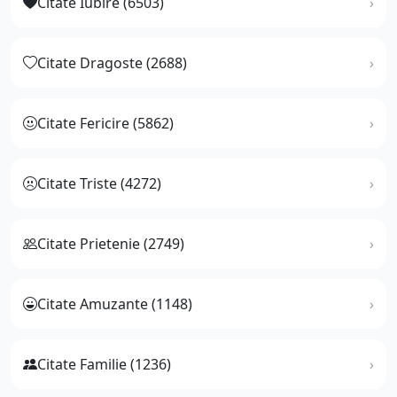
Citate Iubire (6503)
Citate Dragoste (2688)
Citate Fericire (5862)
Citate Triste (4272)
Citate Prietenie (2749)
Citate Amuzante (1148)
Citate Familie (1236)