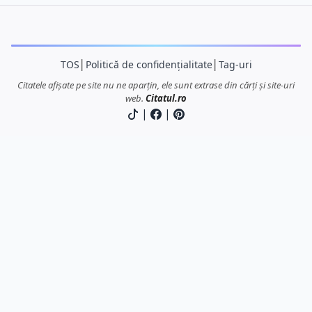
TOS
│
Politică de confidențialitate
│
Tag-uri
Citatele afișate pe site nu ne aparțin, ele sunt extrase din cărți și site-uri
web.
Citatul.ro
|
|