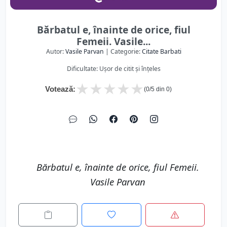
Bărbatul e, înainte de orice, fiul
Femeii. Vasile...
Autor:
Vasile Parvan
| Categorie:
Citate Barbati
Dificultate: Ușor de citit și înțeles
★
★
★
★
★
Votează:
(
0
/5 din
0
)
Bărbatul e, înainte de orice, fiul Femeii.
Vasile Parvan